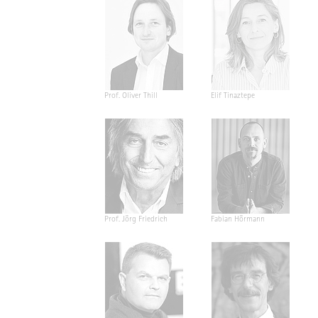
Prof. Oliver Thill
Elif Tinaztepe
Prof. Jörg Friedrich
Fabian Hörmann