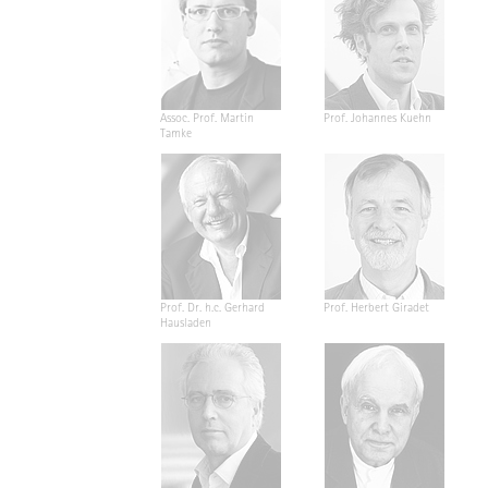
Assoc. Prof. Martin
Prof. Johannes Kuehn
Tamke
Prof. Dr. h.c. Gerhard
Prof. Herbert Giradet
Hausladen