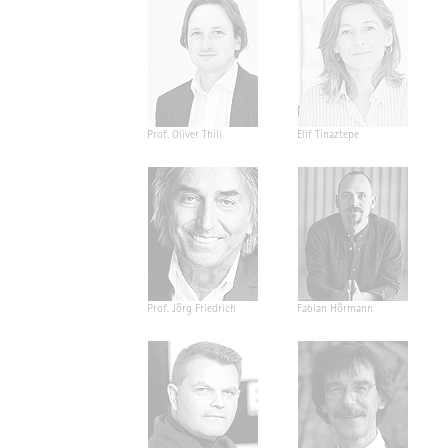
Prof. Oliver Thill
Elif Tinaztepe
Prof. Jörg Friedrich
Fabian Hörmann