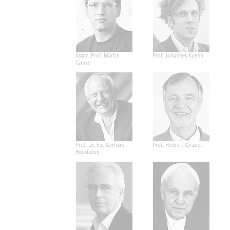
Assoc. Prof. Martin
Prof. Johannes Kuehn
Tamke
Prof. Dr. h.c. Gerhard
Prof. Herbert Giradet
Hausladen