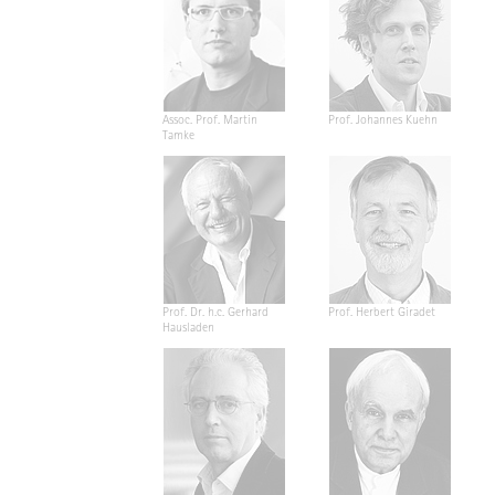
Assoc. Prof. Martin
Prof. Johannes Kuehn
Tamke
Prof. Dr. h.c. Gerhard
Prof. Herbert Giradet
Hausladen