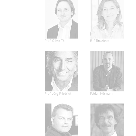
Prof. Oliver Thill
Elif Tinaztepe
Prof. Jörg Friedrich
Fabian Hörmann