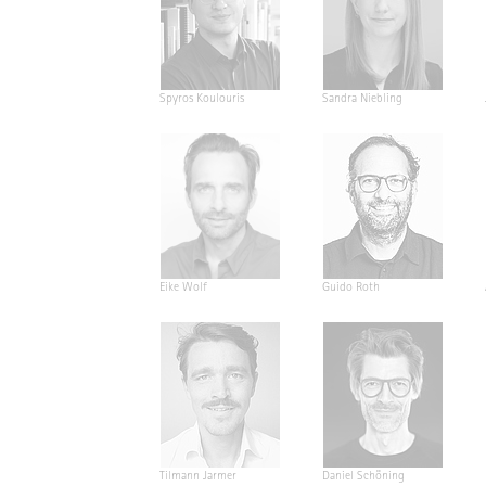
Spyros Koulouris
Sandra Niebling
Eike Wolf
Guido Roth
Tilmann Jarmer
Daniel Schöning