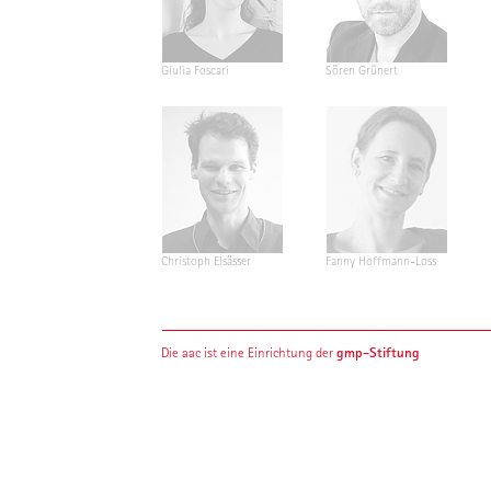
Giulia Foscari
Sören Grünert
Christoph Elsässer
Fanny Hoffmann-Loss
gmp-Stiftung
Die aac ist eine Einrichtung der