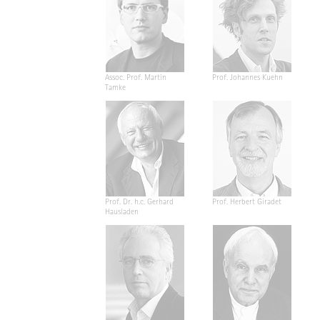
Assoc. Prof. Martin
Prof. Johannes Kuehn
Tamke
Prof. Dr. h.c. Gerhard
Prof. Herbert Giradet
Hausladen