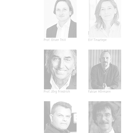
Prof. Oliver Thill
Elif Tinaztepe
Prof. Jörg Friedrich
Fabian Hörmann