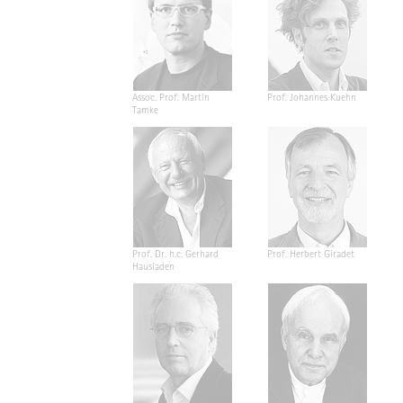
Assoc. Prof. Martin
Prof. Johannes Kuehn
Tamke
Prof. Dr. h.c. Gerhard
Prof. Herbert Giradet
Hausladen