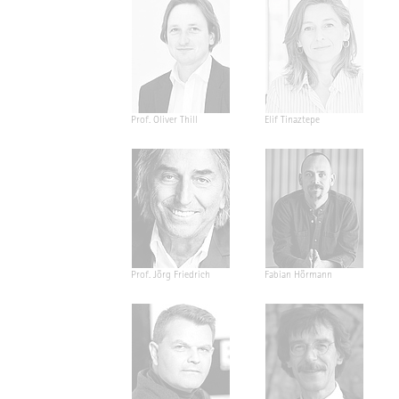
Prof. Oliver Thill
Elif Tinaztepe
Prof. Jörg Friedrich
Fabian Hörmann