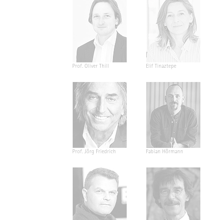
Prof. Oliver Thill
Elif Tinaztepe
Prof. Jörg Friedrich
Fabian Hörmann