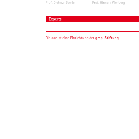
Prof. Dietmar Eberle
Prof. Hinnerk Wehberg
Experts
gmp-Stiftung
Die aac ist eine Einrichtung der