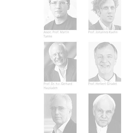
Assoc. Prof. Martin
Prof. Johannes Kuehn
Tamke
Prof. Dr. h.c. Gerhard
Prof. Herbert Giradet
Hausladen