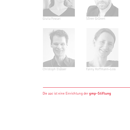
Giulia Foscari
Sören Grünert
Christoph Elsässer
Fanny Hoffmann-Loss
gmp-Stiftung
Die aac ist eine Einrichtung der