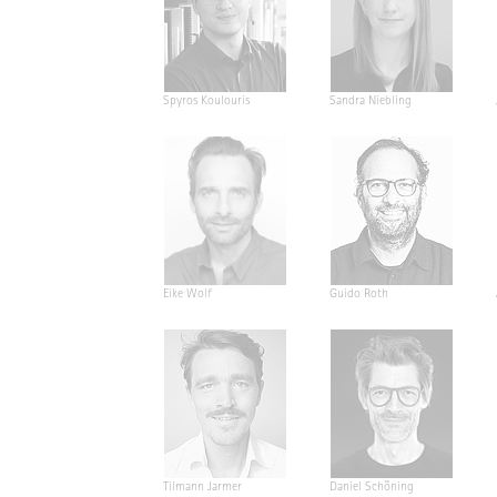
Spyros Koulouris
Sandra Niebling
Eike Wolf
Guido Roth
Tilmann Jarmer
Daniel Schöning