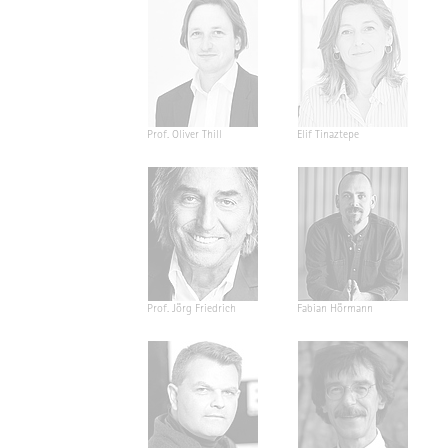
Prof. Oliver Thill
Elif Tinaztepe
Prof. Jörg Friedrich
Fabian Hörmann