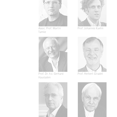
Assoc. Prof. Martin
Prof. Johannes Kuehn
Tamke
Prof. Dr. h.c. Gerhard
Prof. Herbert Giradet
Hausladen