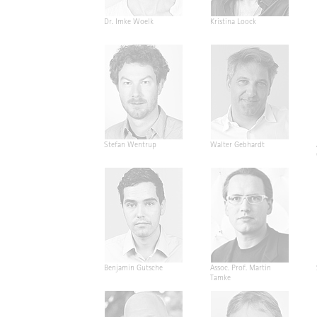
Dr. Imke Woelk
Kristina Loock
Stefan Wentrup
Walter Gebhardt
Benjamin Gutsche
Assoc. Prof. Martin
Tamke