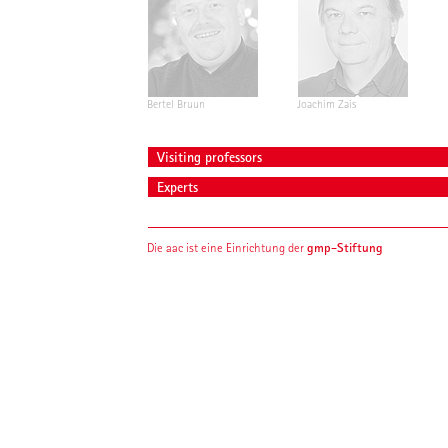
Bertel Bruun
Joachim Zais
Visiting professors
Experts
gmp-Stiftung
Die aac ist eine Einrichtung der