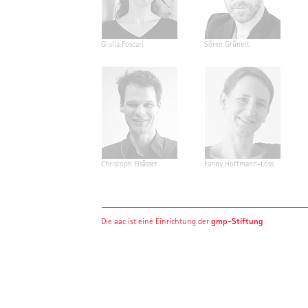
Giulia Foscari
Sören Grünert
Christoph Elsässer
Fanny Hoffmann-Loss
gmp-Stiftung
Die aac ist eine Einrichtung der