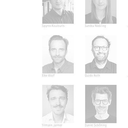
Spyros Koulouris
Sandra Niebling
Eike Wolf
Guido Roth
Tilmann Jarmer
Daniel Schöning