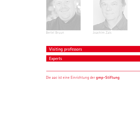
Bertel Bruun
Joachim Zais
Visiting professors
Experts
gmp-Stiftung
Die aac ist eine Einrichtung der