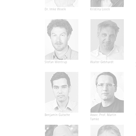
Dr. Imke Woelk
Kristina Loock
Stefan Wentrup
Walter Gebhardt
Benjamin Gutsche
Assoc. Prof. Martin
Tamke