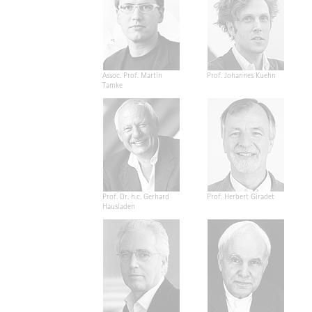
Assoc. Prof. Martin
Prof. Johannes Kuehn
Tamke
Prof. Dr. h.c. Gerhard
Prof. Herbert Giradet
Hausladen