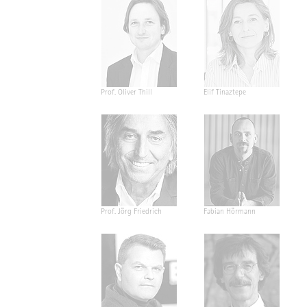
Prof. Oliver Thill
Elif Tinaztepe
Prof. Jörg Friedrich
Fabian Hörmann