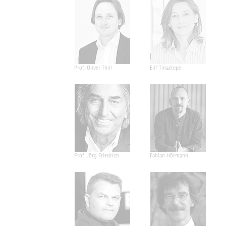
Prof. Oliver Thill
Elif Tinaztepe
Prof. Jörg Friedrich
Fabian Hörmann