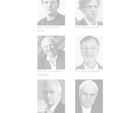
Assoc. Prof. Martin
Prof. Johannes Kuehn
Tamke
Prof. Dr. h.c. Gerhard
Prof. Herbert Giradet
Hausladen