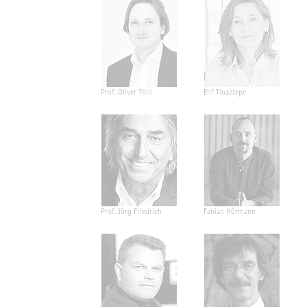
Prof. Oliver Thill
Elif Tinaztepe
Prof. Jörg Friedrich
Fabian Hörmann