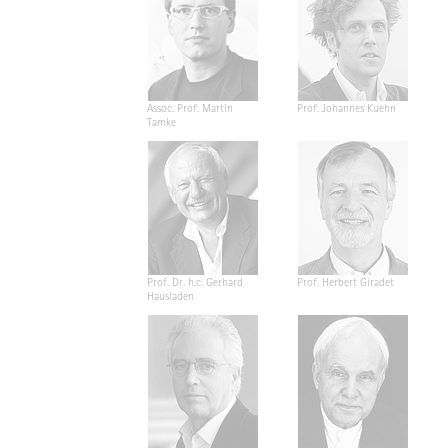
Assoc. Prof. Martin
Prof. Johannes Kuehn
Tamke
Prof. Dr. h.c. Gerhard
Prof. Herbert Giradet
Hausladen