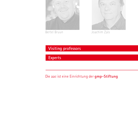
Bertel Bruun
Joachim Zais
Visiting professors
Experts
gmp-Stiftung
Die aac ist eine Einrichtung der