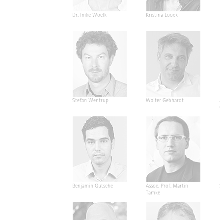
Dr. Imke Woelk
Kristina Loock
Stefan Wentrup
Walter Gebhardt
Benjamin Gutsche
Assoc. Prof. Martin
Tamke