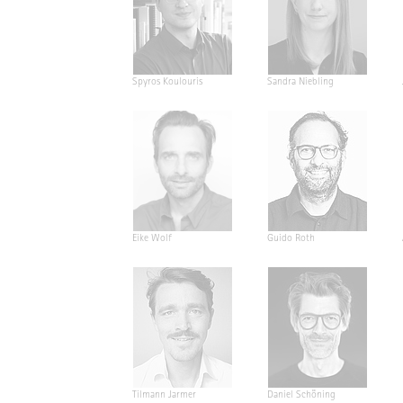
Spyros Koulouris
Sandra Niebling
Eike Wolf
Guido Roth
Tilmann Jarmer
Daniel Schöning