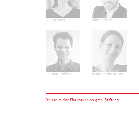
Giulia Foscari
Sören Grünert
Christoph Elsässer
Fanny Hoffmann-Loss
gmp-Stiftung
Die aac ist eine Einrichtung der