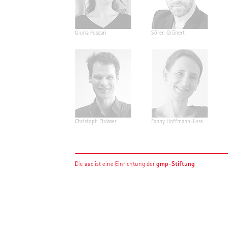
Giulia Foscari
Sören Grünert
Christoph Elsässer
Fanny Hoffmann-Loss
gmp-Stiftung
Die aac ist eine Einrichtung der