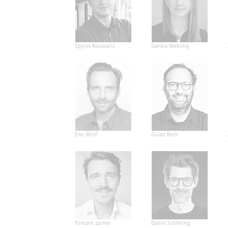
Spyros Koulouris
Sandra Niebling
Eike Wolf
Guido Roth
Tilmann Jarmer
Daniel Schöning