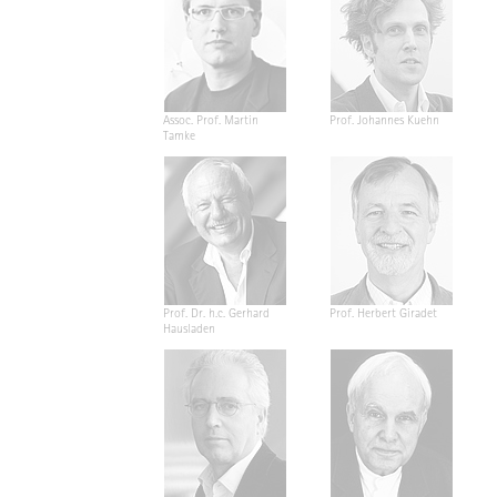
Assoc. Prof. Martin
Prof. Johannes Kuehn
Tamke
Prof. Dr. h.c. Gerhard
Prof. Herbert Giradet
Hausladen