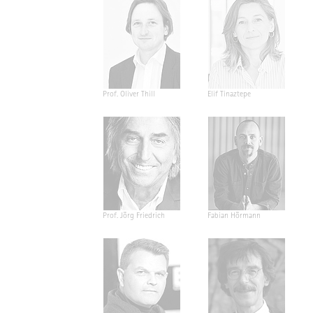
Prof. Oliver Thill
Elif Tinaztepe
Prof. Jörg Friedrich
Fabian Hörmann