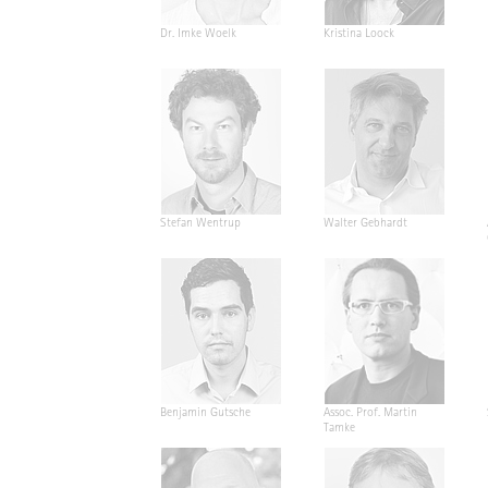
Dr. Imke Woelk
Kristina Loock
Stefan Wentrup
Walter Gebhardt
Benjamin Gutsche
Assoc. Prof. Martin
Tamke