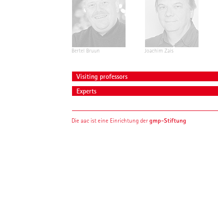
Bertel Bruun
Joachim Zais
Visiting professors
Experts
gmp-Stiftung
Die aac ist eine Einrichtung der