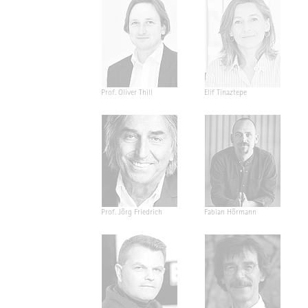
Prof. Oliver Thill
Elif Tinaztepe
Prof. Jörg Friedrich
Fabian Hörmann