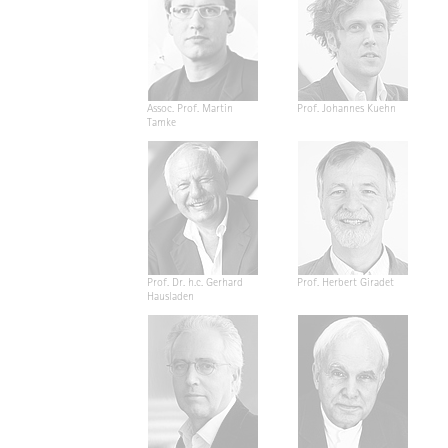
Assoc. Prof. Martin
Prof. Johannes Kuehn
Tamke
Prof. Dr. h.c. Gerhard
Prof. Herbert Giradet
Hausladen