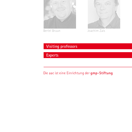
Bertel Bruun
Joachim Zais
Visiting professors
Experts
gmp-Stiftung
Die aac ist eine Einrichtung der