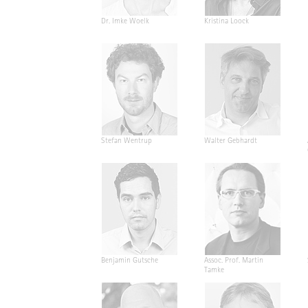
Dr. Imke Woelk
Kristina Loock
Stefan Wentrup
Walter Gebhardt
Benjamin Gutsche
Assoc. Prof. Martin
Tamke