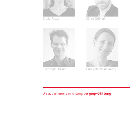
Giulia Foscari
Sören Grünert
Christoph Elsässer
Fanny Hoffmann-Loss
gmp-Stiftung
Die aac ist eine Einrichtung der