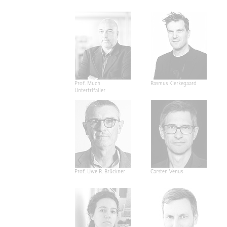
Prof. Much
Rasmus Kierkegaard
Untertrifaller
Prof. Uwe R. Brückner
Carsten Venus