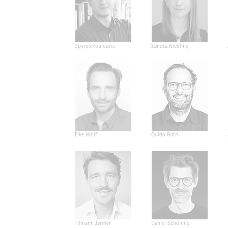
Spyros Koulouris
Sandra Niebling
Eike Wolf
Guido Roth
Tilmann Jarmer
Daniel Schöning