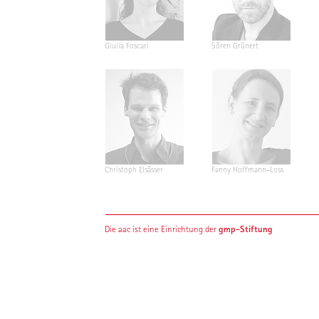
Giulia Foscari
Sören Grünert
Christoph Elsässer
Fanny Hoffmann-Loss
gmp-Stiftung
Die aac ist eine Einrichtung der