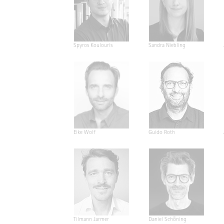
Spyros Koulouris
Sandra Niebling
Eike Wolf
Guido Roth
Tilmann Jarmer
Daniel Schöning