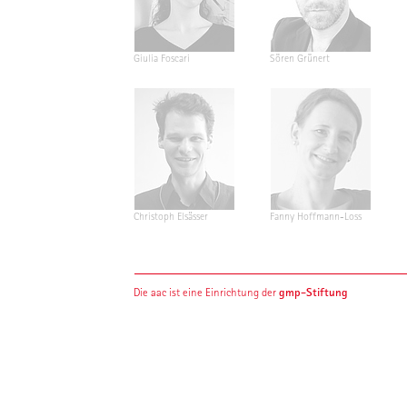
Giulia Foscari
Sören Grünert
Christoph Elsässer
Fanny Hoffmann-Loss
gmp-Stiftung
Die aac ist eine Einrichtung der