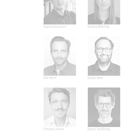
Spyros Koulouris
Sandra Niebling
Eike Wolf
Guido Roth
Tilmann Jarmer
Daniel Schöning