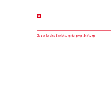
gmp-Stiftung
Die aac ist eine Einrichtung der