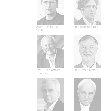
Assoc. Prof. Martin
Prof. Johannes Kuehn
Tamke
Prof. Dr. h.c. Gerhard
Prof. Herbert Giradet
Hausladen