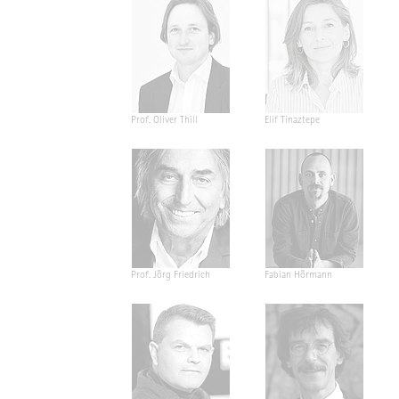
Prof. Oliver Thill
Elif Tinaztepe
Prof. Jörg Friedrich
Fabian Hörmann