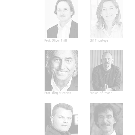
Prof. Oliver Thill
Elif Tinaztepe
Prof. Jörg Friedrich
Fabian Hörmann