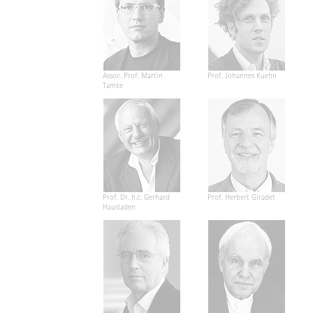
Assoc. Prof. Martin
Prof. Johannes Kuehn
Tamke
Prof. Dr. h.c. Gerhard
Prof. Herbert Giradet
Hausladen