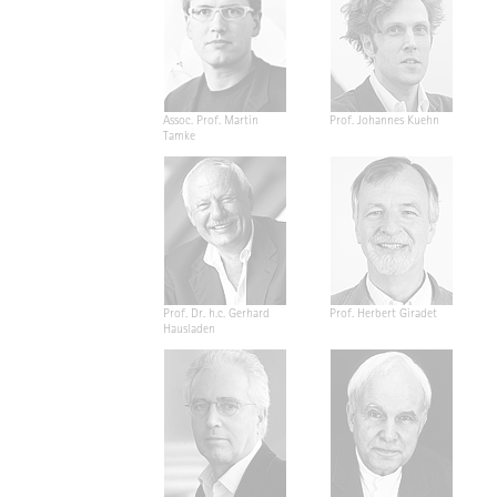
Assoc. Prof. Martin
Prof. Johannes Kuehn
Tamke
Prof. Dr. h.c. Gerhard
Prof. Herbert Giradet
Hausladen