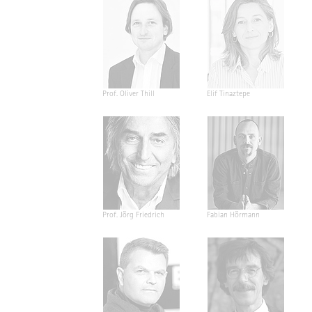
Prof. Oliver Thill
Elif Tinaztepe
Prof. Jörg Friedrich
Fabian Hörmann